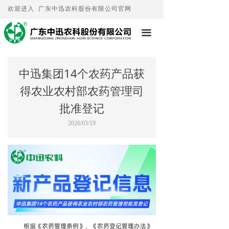
欢迎进入 广东中迅农科股份有限公司官网
끀
中迅集团14个农药产品获
得农业农村部农药管理司
批准登记
2026/03/19